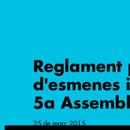
Reglament p
d'esmenes i
5a Assembl
25 de març 2015