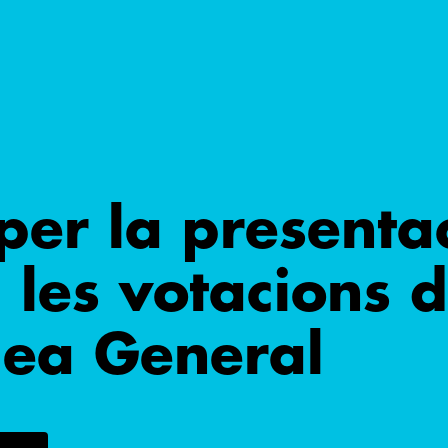
er la presenta
 les votacions d
ea General