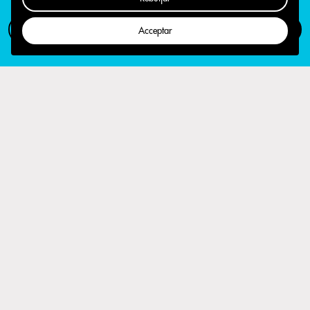
Com participar
Campanya
Acceptar