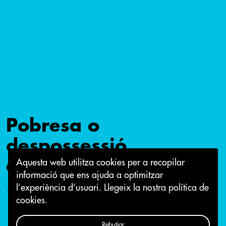
Pobresa o
despossessió
energètica
Aquesta web utilitza cookies per a recopilar
informació que ens ajuda a optimitzar
l’experiència d’usuari.
Llegeix la nostra política de
16 d'abril 2015
cookies.
Rebutjar