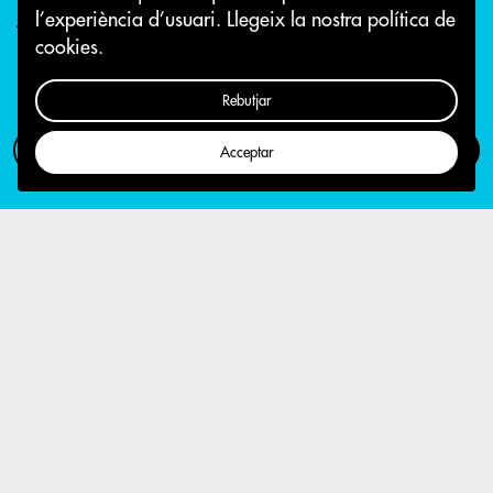
l’experiència d’usuari.
Llegeix la nostra política de
12 d'abril 2018
cookies.
Rebutjar
Com participar
Campanya
Acceptar