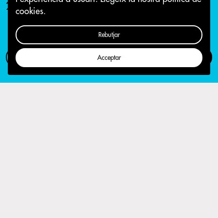
25 de maig 2017
cookies.
Rebutjar
Com participar
Campanya
Acceptar