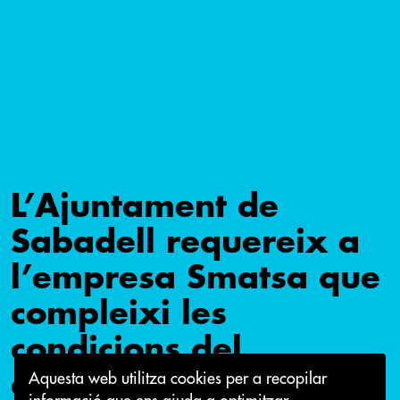
L’Ajuntament de
Sabadell requereix a
l’empresa Smatsa que
compleixi les
condicions del
contracte
Aquesta web utilitza cookies per a recopilar