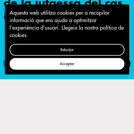
de la jutgessa del cas
Mercuri
Aquesta web utilitza cookies per a recopilar
informació que ens ajuda a optimitzar
l’experiència d’usuari.
Llegeix la nostra política de
10 de gener 2019
cookies.
Rebutjar
Com participar
Campanya
Acceptar