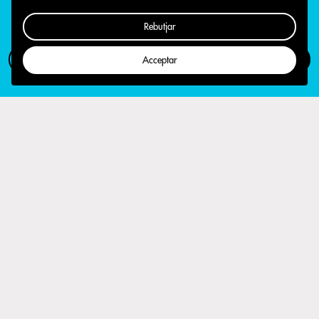
Rebutjar
Com participar
Campanya
Acceptar