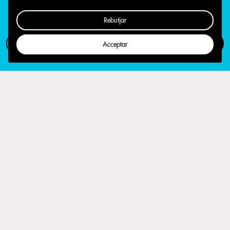
Rebutjar
Com participar
Campanya
Acceptar