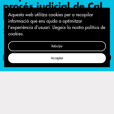
procés judicial de Cal
Balsach
Aquesta web utilitza cookies per a recopilar
informació que ens ajuda a optimitzar
l’experiència d’usuari.
Llegeix la nostra política de
24 de maig 2017
cookies.
Rebutjar
Com participar
Campanya
Acceptar