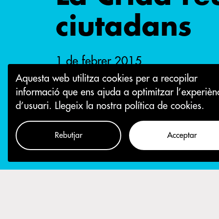
ciutadans
1 de febrer 2015
Aquesta web utilitza cookies per a recopilar
informació que ens ajuda a optimitzar l’experièn
d’usuari.
Llegeix la nostra política de cookies.
Rebutjar
Acceptar
Com participar