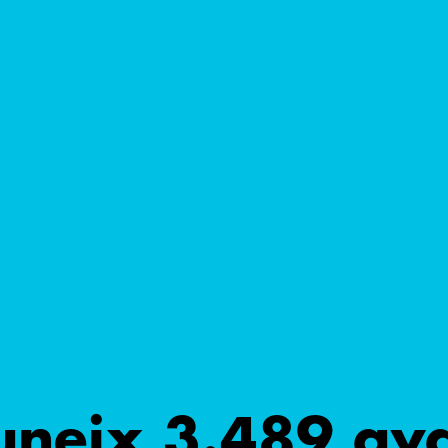
uneix 3.489 ava