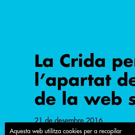
La Crida pe
l’apartat d
de la web s
21 de desembre 2016
Aquesta web utilitza cookies per a recopilar