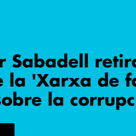
r Sabadell retir
e la 'Xarxa de f
obre la corrupc