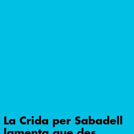
La Crida per Sabadell
lamenta que des