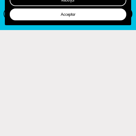
Rebutjar
Com participar
Campanya
Acceptar