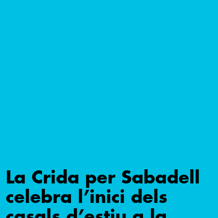
La Crida per Sabadell
celebra l’inici dels
casals d’estiu a la