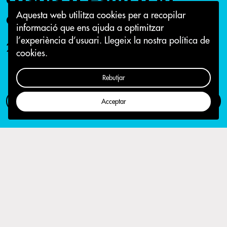
ciutat
Aquesta web utilitza cookies per a recopilar
informació que ens ajuda a optimitzar
l’experiència d’usuari.
Llegeix la nostra política de
29 de juny 2020
cookies.
Rebutjar
Com participar
Campanya
Acceptar