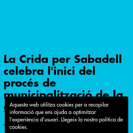
La Crida per Sabadell
celebra l'inici del
procés de
municipalització de la
grua
Aquesta web utilitza cookies per a recopilar
informació que ens ajuda a optimitzar
l’experiència d’usuari.
Llegeix la nostra política de
4 de març 2016
cookies.