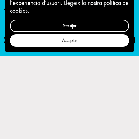
l’experiència d’usuari.
Llegeix la nostra política de
5 de juliol 2015
cookies.
Rebutjar
Com participar
Campanya
Acceptar