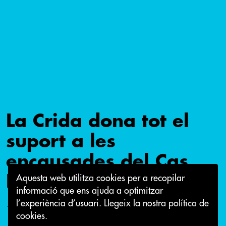
La Crida dona tot el
suport a les
encausades del Cas
Bemba
Aquesta web utilitza cookies per a recopilar
informació que ens ajuda a optimitzar
l’experiència d’usuari.
Llegeix la nostra política de
16 de gener 2018
cookies.