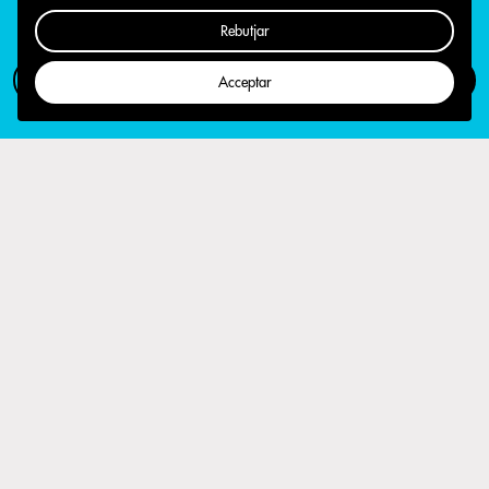
Rebutjar
Com participar
Campanya
Acceptar