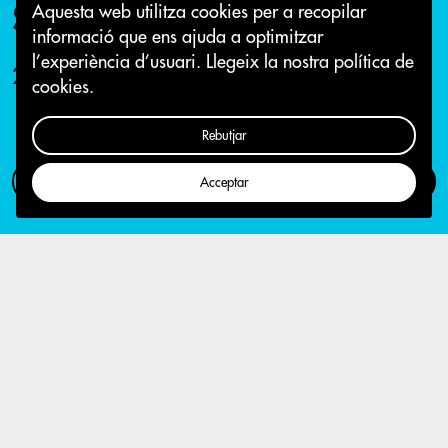
Sabadell
Aquesta web utilitza cookies per a recopilar
informació que ens ajuda a optimitzar
l’experiència d’usuari.
Llegeix la nostra política de
20 de novembre 2015
cookies.
Rebutjar
Com participar
Campanya
Acceptar