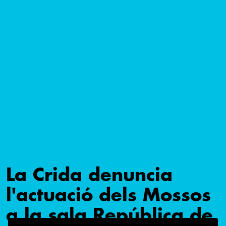
La Crida denuncia
l'actuació dels Mossos
a la sala República de