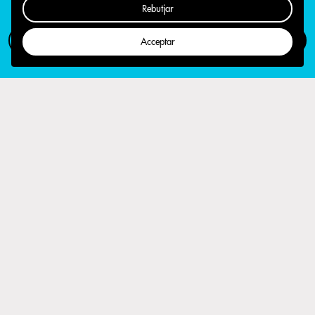
Rebutjar
Com participar
Campanya
Acceptar