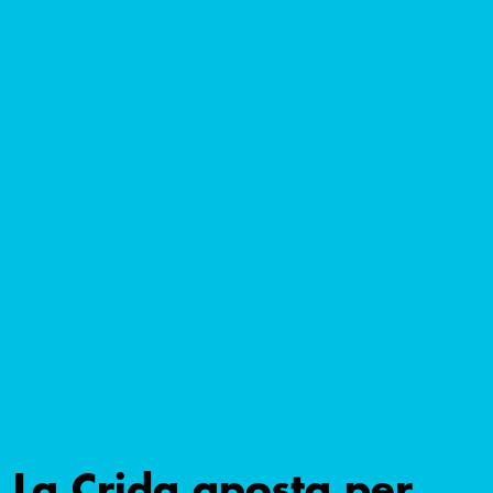
La Crida aposta per