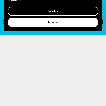
Rebutjar
Com participar
Campanya
Acceptar