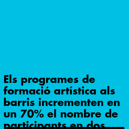
Els programes de
formació artística als
barris incrementen en
un 70% el nombre de
participants en dos