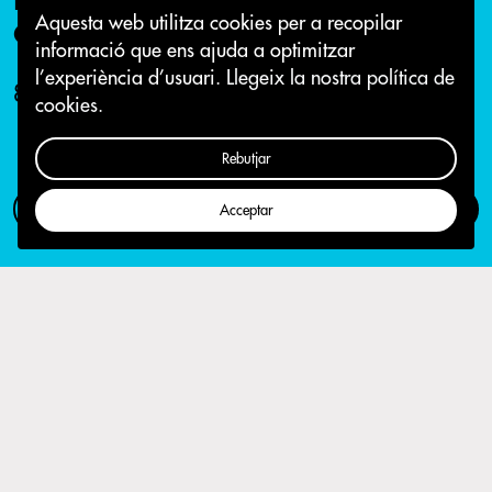
anys
Aquesta web utilitza cookies per a recopilar
informació que ens ajuda a optimitzar
l’experiència d’usuari.
Llegeix la nostra política de
8 de gener 2019
cookies.
Rebutjar
Com participar
Campanya
Acceptar