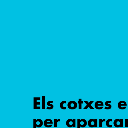
Els cotxes 
per aparcar