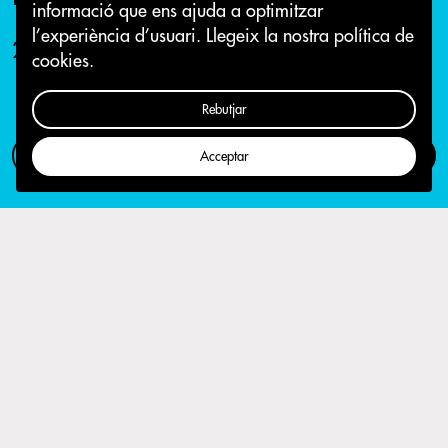
informació que ens ajuda a optimitzar
l’experiència d’usuari.
Llegeix la nostra política de
22 d'abril 2016
cookies.
Rebutjar
Com participar
Campanya
Acceptar