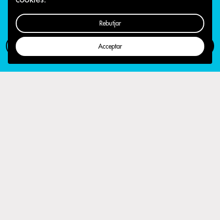
Rebutjar
Com participar
Campanya
Acceptar