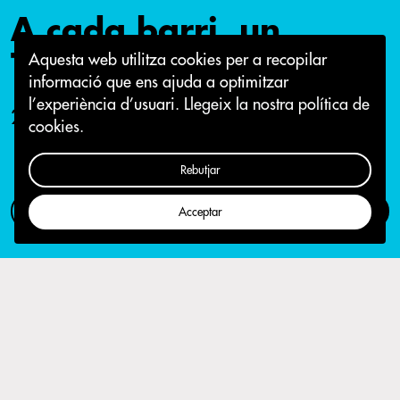
A cada barri, un
Tallaret!
Aquesta web utilitza cookies per a recopilar
informació que ens ajuda a optimitzar
l’experiència d’usuari.
Llegeix la nostra política de
25 de gener 2016
cookies.
Rebutjar
Com participar
Campanya
Acceptar