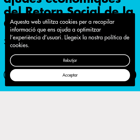
del Retorn Social de la
Crida
Aquesta web utilitza cookies per a recopilar
informació que ens ajuda a optimitzar
l’experiència d’usuari.
Llegeix la nostra política de
30 de juny 2016
cookies.
Rebutjar
Com participar
Campanya
Acceptar