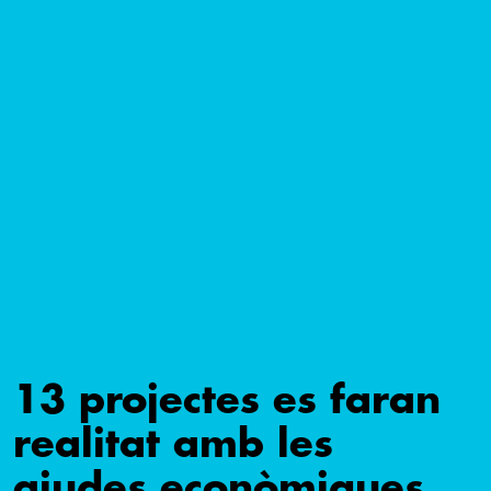
13 projectes es faran
realitat amb les
ajudes econòmiques