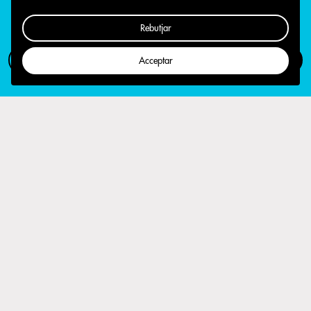
Rebutjar
Com participar
Campanya
Acceptar