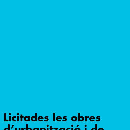
Licitades les obres
d’urbanització i de