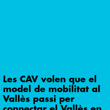
Les CAV volen que el
model de mobilitat al
Vallès passi per
connectar el Vallès en