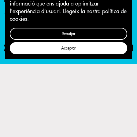
informació que ens ajuda a optimitzar
l’experiència d’usuari.
Llegeix la nostra política de
16 de maig 2018
cookies.
Rebutjar
Com participar
Campanya
Acceptar