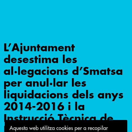
L’Ajuntament
desestima les
al·legacions d’Smatsa
per anul·lar les
liquidacions dels anys
2014-2016 i la
Instrucció Tècnica de
Facturació
Aquesta web utilitza cookies per a recopilar