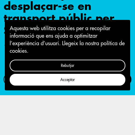
desplaçar-se en
transport públic per
Sabadell
Aquesta web utilitza cookies per a recopilar
informació que ens ajuda a optimitzar
l’experiència d’usuari.
Llegeix la nostra política de
17 de març 2021
cookies.
Rebutjar
Com participar
Campanya
Acceptar