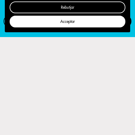
Rebutjar
Com participar
Campanya
Acceptar