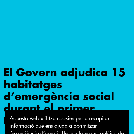
El Govern adjudica 15
habitatges
d’emergència social
durant el primer
trimestre
Aquesta web utilitza cookies per a recopilar
informació que ens ajuda a optimitzar
l’experiència d’usuari.
Llegeix la nostra política de