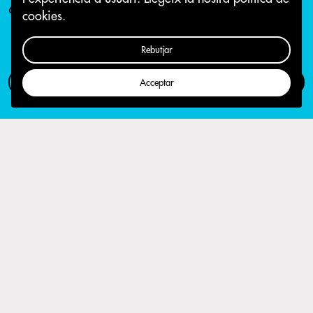
6 d'abril 2016
cookies.
Rebutjar
Com participar
Campanya
Acceptar