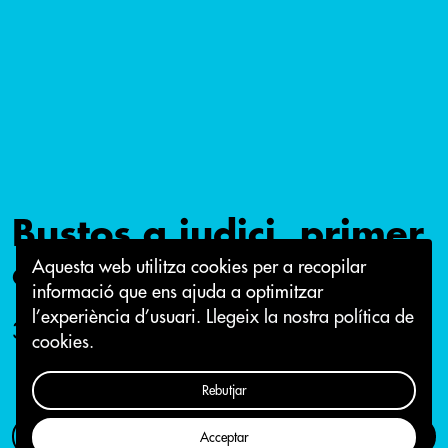
Bustos a judici, primer
capítol
Aquesta web utilitza cookies per a recopilar
informació que ens ajuda a optimitzar
l’experiència d’usuari.
Llegeix la nostra política de
3 de febrer 2015
cookies.
Rebutjar
Com participar
Campanya
Acceptar